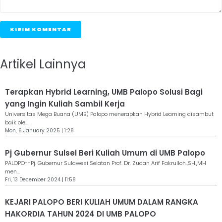
KIRIM KOMENTAR
Artikel Lainnya
Terapkan Hybrid Learning, UMB Palopo Solusi Bagi
yang Ingin Kuliah Sambil Kerja
Universitas Mega Buana (UMB) Palopo menerapkan Hybrid Learning disambut
baik ole...
Mon, 6 January 2025 | 1:28
Pj Gubernur Sulsel Beri Kuliah Umum di UMB Palopo
PALOPO--Pj. Gubernur Sulawesi Selatan Prof. Dr. Zudan Arif Fakrulloh.,SH.,MH
men...
Fri, 13 December 2024 | 11:58
KEJARI PALOPO BERI KULIAH UMUM DALAM RANGKA
HAKORDIA TAHUN 2024 DI UMB PALOPO