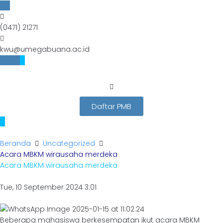
(0471) 21271
kwu@umegabuana.ac.id
Daftar PMB
Beranda
Uncategorized
Acara MBKM wirausaha merdeka
Acara MBKM wirausaha merdeka
Tue, 10 September 2024 3:01
Beberapa mahasiswa berkesempatan ikut acara MBKM