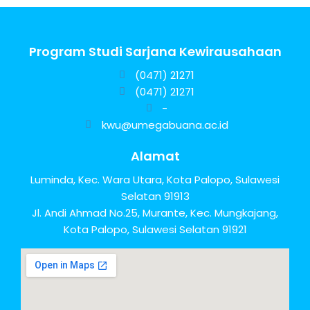
Program Studi Sarjana Kewirausahaan
(0471) 21271
(0471) 21271
-
kwu@umegabuana.ac.id
Alamat
Luminda, Kec. Wara Utara, Kota Palopo, Sulawesi
Selatan 91913
Jl. Andi Ahmad No.25, Murante, Kec. Mungkajang,
Kota Palopo, Sulawesi Selatan 91921