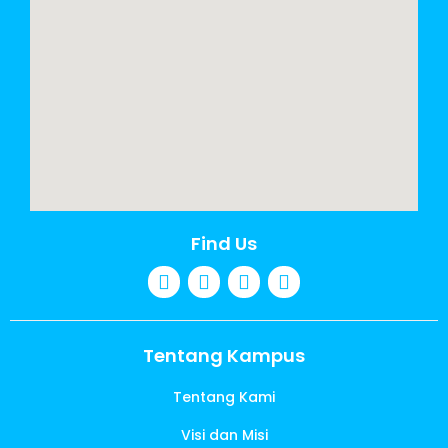
Find Us
Tentang Kampus
Tentang Kami
Visi dan Misi